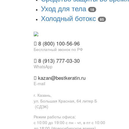
Уход для тела
18
Холодный ботокс
85
8 (800) 100-56-96
Бесплатный звонок по РФ
8 (913) 777-03-30
WhatsApp
kazan@bestkeratin.ru
E-mail
г.
Казань
,
ул. Большая Красная, 64 литер Б
(СДЭК)
Режим работы офиса:
с 10:00 до 19:00 с пн - чт, в пт с 10:00
до 18:00 (Новосибирское время)