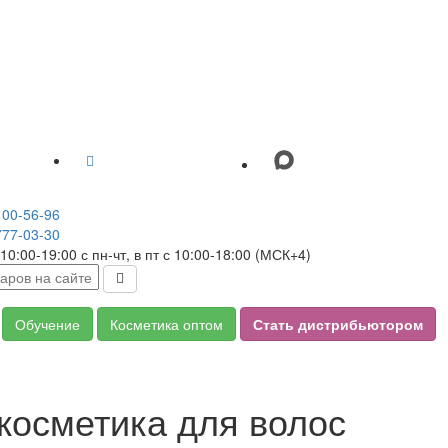
100-56-96
777-03-30
10:00-19:00 с пн-чт, в пт с 10:00-18:00 (МСК+4)
oggle Dropdown
Обучение
Косметика оптом
Стать дистрибьютором
осметика для волос